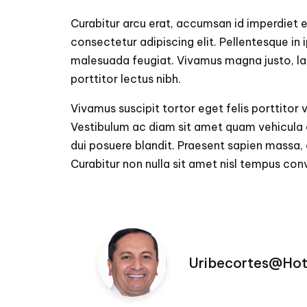
Curabitur arcu erat, accumsan id imperdiet e
consectetur adipiscing elit. Pellentesque in i
malesuada feugiat. Vivamus magna justo, laci
porttitor lectus nibh.
Vivamus suscipit tortor eget felis porttitor 
Vestibulum ac diam sit amet quam vehicula 
dui posuere blandit. Praesent sapien massa, 
Curabitur non nulla sit amet nisl tempus conva
Uribecortes@ho