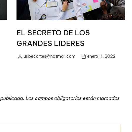
EL SECRETO DE LOS
GRANDES LIDERES
uribecortes@hotmail.com
enero 11, 2022
Posted
by
 publicada.
Los campos obligatorios están marcados