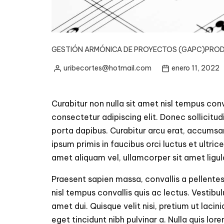
GESTIÓN ARMÓNICA DE PROYECTOS (GAPC)
PROD
uribecortes@hotmail.com
enero 11, 2022
Posted
by
Curabitur non nulla sit amet nisl tempus conv
consectetur adipiscing elit. Donec sollicitu
porta dapibus. Curabitur arcu erat, accumsan
ipsum primis in faucibus orci luctus et ultri
amet aliquam vel, ullamcorper sit amet ligul
Praesent sapien massa, convallis a pellentes
nisl tempus convallis quis ac lectus. Vesti
amet dui. Quisque velit nisi, pretium ut lacini
eget tincidunt nibh pulvinar a. Nulla quis lo