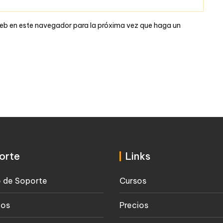
web en este navegador para la próxima vez que haga un
orte
Links
 de Soporte
Cursos
ios
Precios