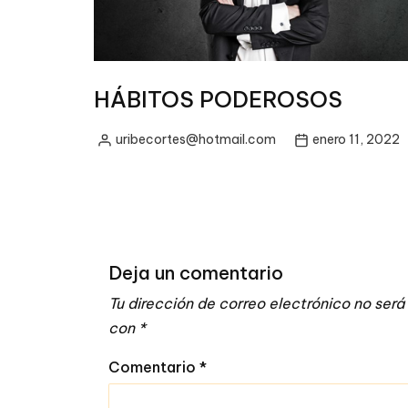
HÁBITOS PODEROSOS
uribecortes@hotmail.com
enero 11, 2022
Posted
by
Deja un comentario
Tu dirección de correo electrónico no será
con
*
Comentario
*