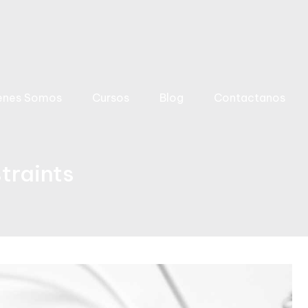
enes Somos
Cursos
Blog
Contactanos
traints