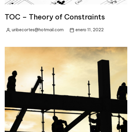
TOC – Theory of Constraints
uribecortes@hotmail.com
enero 11, 2022
Posted
by