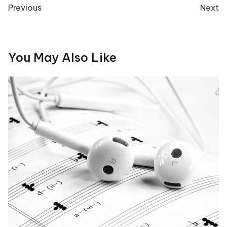
navigation
Previous
Next
You May Also Like