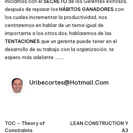
iniciamos con el
SECRETO
de los Gerentes exitosos,
después de repasar los
HÁBITOS GANADORES
con
los cuales incrementar la productividad, nos
centraremos en hablar de un tema igual de
importante a los otros dos, hablaremos de las
TENTACIONES
que un gerente puede tener en el
desarrollo de su trabajo con la organización, te
espero más adelante ……..
Uribecortes@hotmail.com
Post
TOC – Theory of
LEAN CONSTRUCTION Y
Constraints
A3