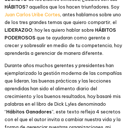
HÁBITOS
? aquellos que los hacen triunfadores. Soy
Juan Carlos Uribe Cortes
, antes hablamos sobre uno
de los tres grandes temas que quiero compartir, el
LIDERAZGO
; hoy les quiero hablar sobre
HÁBITOS
PODEROSOS
que te ayudaran como gerente a
crecer y sobresalir en medio de tu competencia, hoy
aprenderás a gerenciar de manera diferente.
Durante años muchos gerentes y presidentes han
ejemplarizado la gestión moderna de las compañías
que lideran, las buenas prácticas y las lecciones
aprendidas han sido el alimento diario del
crecimiento y los buenos resultados, hoy basaré mis
palabras en el libro de Dick Lyles denominado
“
Hábitos Ganadores
”, este texto refleja 4 secretos
con el que el autor invita a cambiar nuestra vida y la
forma de gerenciar nuestras organizaciones, mi